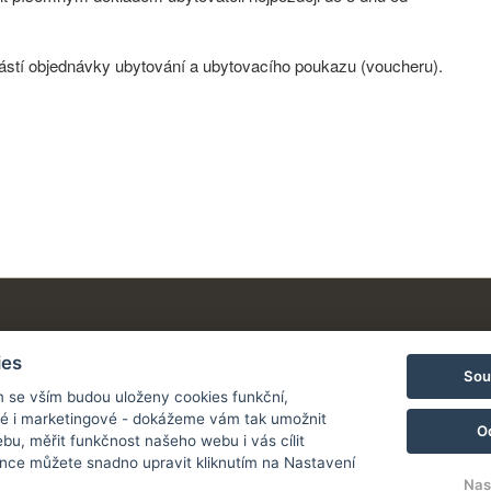
ástí objednávky ubytování a ubytovacího poukazu (voucheru).
ies
Sou
m se vším budou uloženy cookies funkční,
ké i marketingové - dokážeme vám tak umožnit
O
bu, měřit funkčnost našeho webu i vás cílit
nce můžete snadno upravit kliknutím na Nastavení
Nas