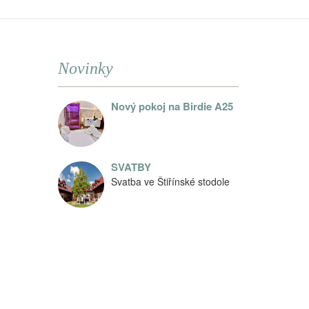
Novinky
Nový pokoj na Birdie A25
SVATBY
Svatba ve Štiřínské stodole