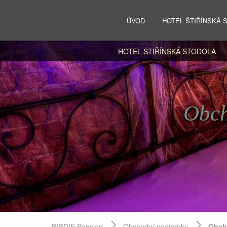
ÚVOD
HOTEL ŠTIŘÍNSKÁ
HOTEL ŠTIŘÍNSKÁ STODOLA
Obch
BIRDIE Pension
Obchodní podmínky
Obch