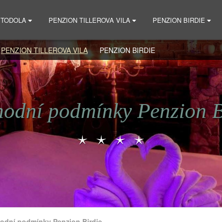
 STODOLA
PENZION TILLEROVA VILA
PENZION BIRDIE
PENZION TILLEROVA VILA
PENZION BIRDIE
odní podmínky Penzion B
odní podmínky Penzion Birdie