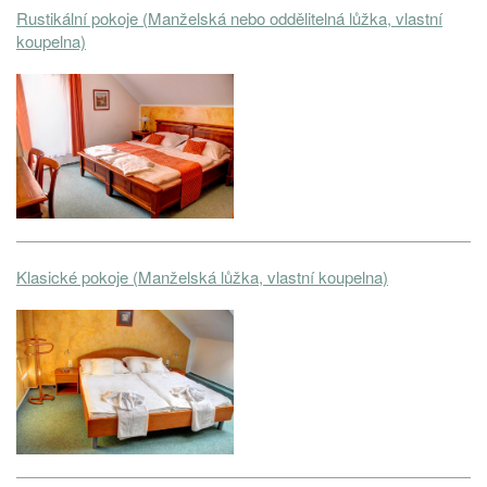
Rustikální pokoje (Manželská nebo oddělitelná lůžka, vlastní
koupelna)
Klasické pokoje (Manželská lůžka, vlastní koupelna)