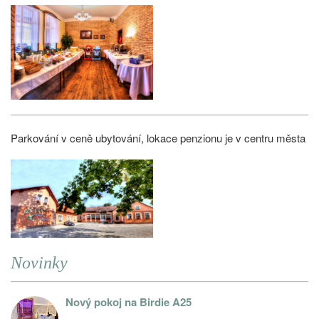
Parkování v ceně ubytování, lokace penzionu je v centru města
Novinky
Nový pokoj na Birdie A25