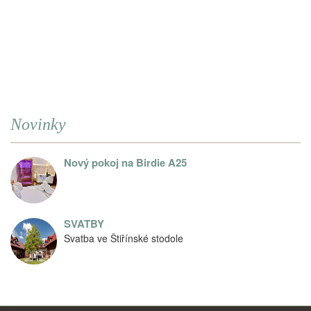
Novinky
Nový pokoj na Birdie A25
SVATBY
Svatba ve Štiřínské stodole